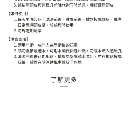
讓按摩頭皮與幫提升新陳代謝同時兼具，養好健康頭皮
【如何使用】
每天早晚起床、洗澡前後、睡覺前後，放鬆按摩頭皮，或者
日常覺得頭皮緊，想放鬆時使用
每周定期清潔
【注意事項】
適用年齡：成年人或學齡後的孩童
請勿直接浸泡水，可用水稍微側邊沖洗，勿讓水流入透氣孔
清潔完後盡可能甩乾、擠壓氣墊讓積水噴出，並在擦乾按摩
梳後，放置在陰涼通風處讓梳子乾燥
了解更多